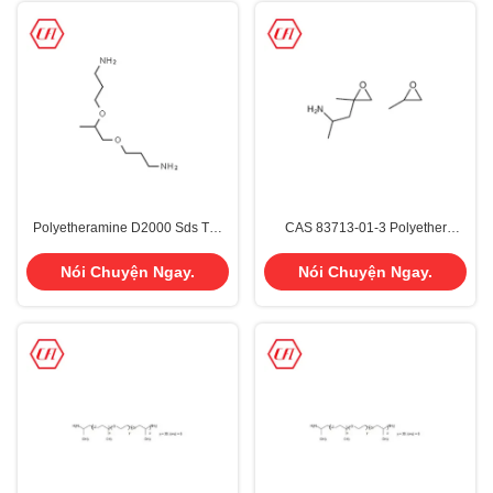
Polyetheramine D2000 Sds Tds
CAS 83713-01-3 Polyether
CAS 9046-10-0
Amine M1000
Nói Chuyện Ngay.
Nói Chuyện Ngay.