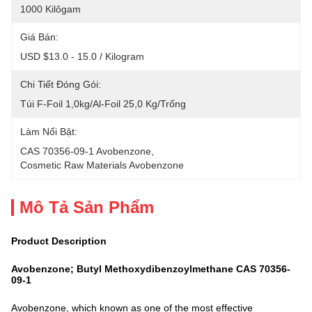
1000 Kilôgam
Giá Bán:
USD $13.0 - 15.0 / Kilogram
Chi Tiết Đóng Gói:
Túi F-Foil 1,0kg/Al-Foil 25,0 Kg/trống
Làm Nổi Bật:
CAS 70356-09-1 Avobenzone
, 
Cosmetic Raw Materials Avobenzone
Mô Tả Sản Phẩm
Product Description
Avobenzone; Butyl Methoxydibenzoylmethane CAS 70356-
09-1
Avobenzone, which known as one of the most effective