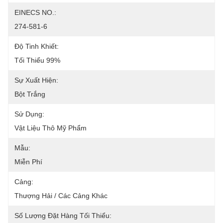
EINECS NO.:
274-581-6
Độ Tinh Khiết:
Tối Thiểu 99%
Sự Xuất Hiện:
Bột Trắng
Sử Dụng:
Vật Liệu Thô Mỹ Phẩm
Mẫu:
Miễn Phí
Cảng:
Thượng Hải / Các Cảng Khác
Số Lượng Đặt Hàng Tối Thiểu: