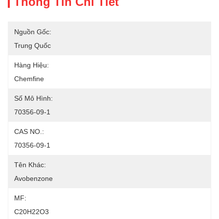
Thông Tin Chi Tiết
Nguồn Gốc:
Trung Quốc
Hàng Hiệu:
Chemfine
Số Mô Hình:
70356-09-1
CAS NO.:
70356-09-1
Tên Khác:
Avobenzone
MF:
C20H22O3