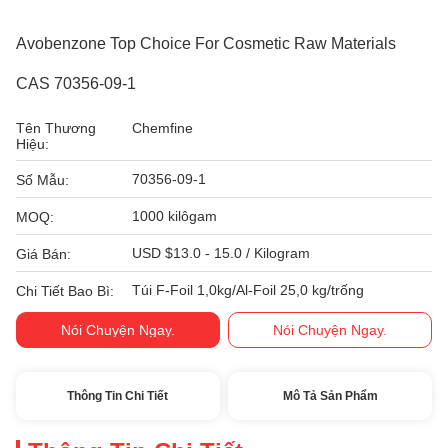
Avobenzone Top Choice For Cosmetic Raw Materials
CAS 70356-09-1
Tên Thương
Chemfine
Hiệu:
70356-09-1
Số Mẫu:
1000 kilôgam
MOQ:
USD $13.0 - 15.0 / Kilogram
Giá Bán:
Túi F-Foil 1,0kg/Al-Foil 25,0 kg/trống
Chi Tiết Bao Bì:
Nói Chuyện Ngay.
Nói Chuyện Ngay.
Thông Tin Chi Tiết
Mô Tả Sản Phẩm