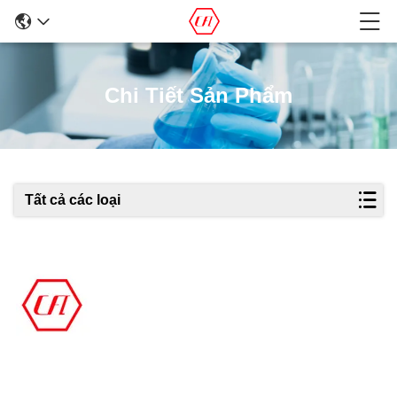
Chi Tiết Sản Phẩm
Tất cả các loại