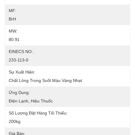
MF:
BrH
MW:
80.91
EINECS NO.:
233-113-0
Sự Xuất Hiện:
Chất Lỏng Trong Suốt Màu Vàng Nhạt
Ứng Dụng:
Điện Lạnh, Hiệu Thuốc
Số Lượng Đặt Hàng Tối Thiểu:
200kg
Giá Bán: