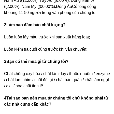
Nam Âu ((12.00%), Tây Âu ((6.00%), Đông Nam Á
((2.00%), Nam Mỹ ((00.00%),Đông ÂuCó tổng cộng
khoảng 11-50 người trong văn phòng của chúng tôi.
2Làm sao đảm bảo chất lượng?
Luôn luôn lấy mẫu trước khi sản xuất hàng loạt;
Luôn kiểm tra cuối cùng trước khi vận chuyển;
3Bạn có thể mua gì từ chúng tôi?
Chất chống oxy hóa / chất làm dày / thuốc nhuộm / enzyme
/ chất làm phim / chất để lại / chất bảo quản / chất làm ngọt
/ axit / hóa chất tinh tế
4Tại sao bạn nên mua từ chúng tôi chứ không phải từ
các nhà cung cấp khác?