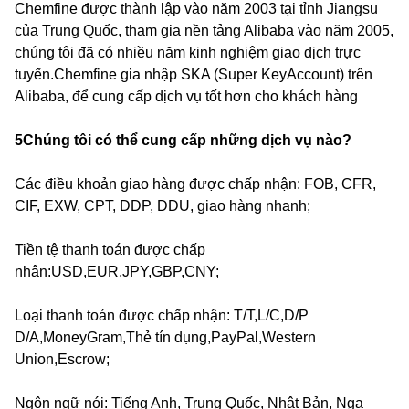
Chemfine được thành lập vào năm 2003 tại tỉnh Jiangsu
của Trung Quốc, tham gia nền tảng Alibaba vào năm 2005,
chúng tôi đã có nhiều năm kinh nghiệm giao dịch trực
tuyến.Chemfine gia nhập SKA (Super KeyAccount) trên
Alibaba, để cung cấp dịch vụ tốt hơn cho khách hàng
5Chúng tôi có thể cung cấp những dịch vụ nào?
Các điều khoản giao hàng được chấp nhận: FOB, CFR,
CIF, EXW, CPT, DDP, DDU, giao hàng nhanh;
Tiền tệ thanh toán được chấp
nhận:USD,EUR,JPY,GBP,CNY;
Loại thanh toán được chấp nhận: T/T,L/C,D/P
D/A,MoneyGram,Thẻ tín dụng,PayPal,Western
Union,Escrow;
Ngôn ngữ nói: Tiếng Anh, Trung Quốc, Nhật Bản, Nga