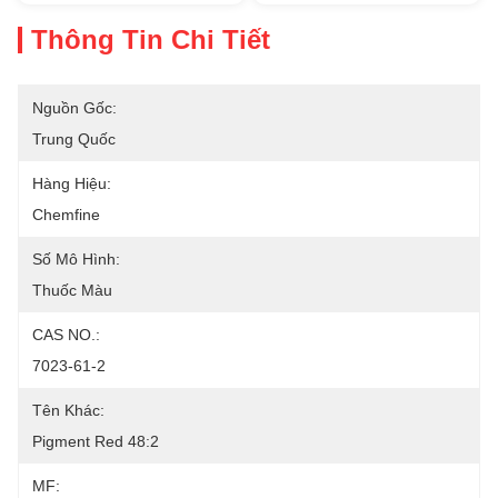
Thông Tin Chi Tiết
Nguồn Gốc:
Trung Quốc
Hàng Hiệu:
Chemfine
Số Mô Hình:
Thuốc Màu
CAS NO.:
7023-61-2
Tên Khác:
Pigment Red 48:2
MF: