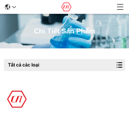
Chi Tiết Sản Phẩm
Tất cả các loại