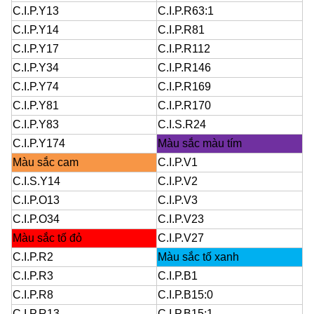
C.I.P.Y13
C.I.P.R63:1
C.I.P.Y14
C.I.P.R81
C.I.P.Y17
C.I.P.R112
C.I.P.Y34
C.I.P.R146
C.I.P.Y74
C.I.P.R169
C.I.P.Y81
C.I.P.R170
C.I.P.Y83
C.I.S.R24
C.I.P.Y174
Màu sắc màu tím
Màu sắc cam
C.I.P.V1
C.I.S.Y14
C.I.P.V2
C.I.P.O13
C.I.P.V3
C.I.P.O34
C.I.P.V23
Màu sắc tố đỏ
C.I.P.V27
C.I.P.R2
Màu sắc tố xanh
C.I.P.R3
C.I.P.B1
C.I.P.R8
C.I.P.B15:0
C.I.P.R13
C.I.P.B15:1