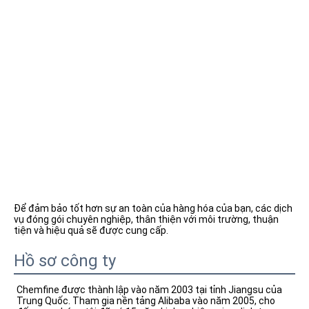
Để đảm bảo tốt hơn sự an toàn của hàng hóa của bạn, các dịch 
vụ đóng gói chuyên nghiệp, thân thiện với môi trường, thuận 
tiện và hiệu quả sẽ được cung cấp.
Hồ sơ công ty
Chemfine được thành lập vào năm 2003 tại tỉnh Jiangsu của 
Trung Quốc. Tham gia nền tảng Alibaba vào năm 2005, cho 