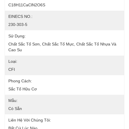
C18H11CaClN2O6S
EINECS NO.:
230-303-5
Sử Dụng:
Chất Sắc Tố Sơn, Chất Sắc Tố Mực, Chất Sắc Tố Nhựa Và 
Cao Su
Loại:
CFI
Phong Cách:
Sắc Tố Hữu Cơ
Mẫu:
Có Sẵn
Liên Hệ Với Chúng Tôi:
Bất Cứ Lúc Nào