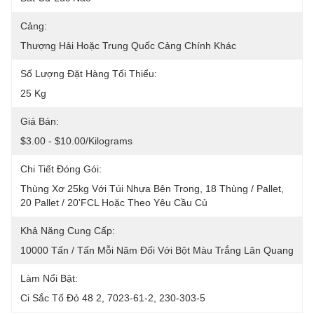
Cảng:
Thượng Hải Hoặc Trung Quốc Cảng Chính Khác
Số Lượng Đặt Hàng Tối Thiểu:
25 Kg
Giá Bán:
$3.00 - $10.00/Kilograms
Chi Tiết Đóng Gói:
Thùng Xơ 25kg Với Túi Nhựa Bên Trong, 18 Thùng / Pallet, 
20 Pallet / 20'FCL Hoặc Theo Yêu Cầu Củ
Khả Năng Cung Cấp:
10000 Tấn / Tấn Mỗi Năm Đối Với Bột Màu Trắng Lân Quang
Làm Nổi Bật:
Ci Sắc Tố Đỏ 48 2
, 
7023-61-2
, 
230-303-5