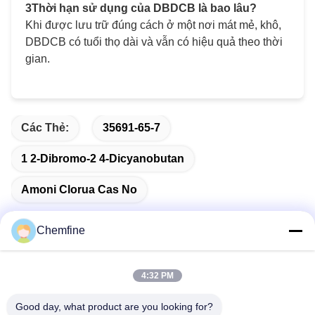
3Thời hạn sử dụng của DBDCB là bao lâu?
Khi được lưu trữ đúng cách ở một nơi mát mẻ, khô,
DBDCB có tuổi thọ dài và vẫn có hiệu quả theo thời
gian.
Các Thẻ:
35691-65-7
1 2-Dibromo-2 4-Dicyanobutan
Amoni Clorua Cas No
Chemfine
Liên lạc nhanh
4:32 PM
Good day, what product are you looking for?
Địa chỉ