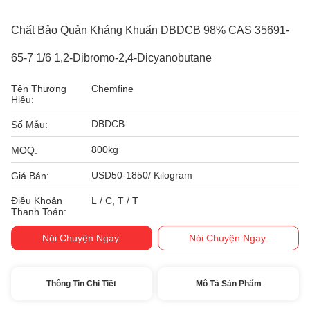
Chất Bảo Quản Kháng Khuẩn DBDCB 98% CAS 35691-
65-7 1/6 1,2-Dibromo-2,4-Dicyanobutane
Tên Thương
Chemfine
Hiệu:
DBDCB
Số Mẫu:
800kg
MOQ:
USD50-1850/ Kilogram
Giá Bán:
Điều Khoản
L / C, T / T
Thanh Toán:
Nói Chuyện Ngay.
Nói Chuyện Ngay.
Thông Tin Chi Tiết
Mô Tả Sản Phẩm