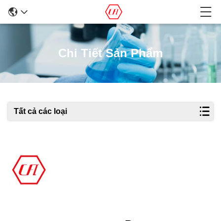
Chi Tiết Sản Phẩm
Tất cả các loại