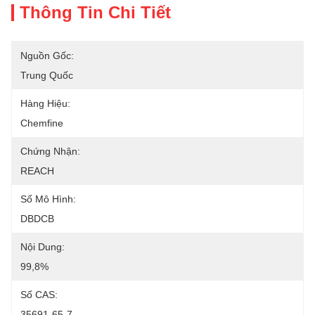
Thông Tin Chi Tiết
Nguồn Gốc:
Trung Quốc
Hàng Hiệu:
Chemfine
Chứng Nhận:
REACH
Số Mô Hình:
DBDCB
Nội Dung:
99,8%
Số CAS:
35691-65-7