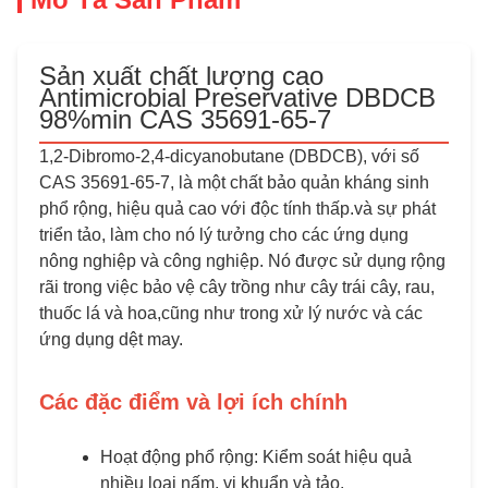
Sản xuất chất lượng cao
Antimicrobial Preservative DBDCB
98%min CAS 35691-65-7
1,2-Dibromo-2,4-dicyanobutane (DBDCB), với số
CAS 35691-65-7, là một chất bảo quản kháng sinh
phổ rộng, hiệu quả cao với độc tính thấp.và sự phát
triển tảo, làm cho nó lý tưởng cho các ứng dụng
nông nghiệp và công nghiệp. Nó được sử dụng rộng
rãi trong việc bảo vệ cây trồng như cây trái cây, rau,
thuốc lá và hoa,cũng như trong xử lý nước và các
ứng dụng dệt may.
Các đặc điểm và lợi ích chính
Hoạt động phổ rộng: Kiểm soát hiệu quả
nhiều loại nấm, vi khuẩn và tảo.