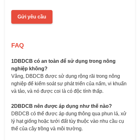
Gửi yêu cầu
FAQ
1DBDCB có an toàn để sử dụng trong nông
nghiệp không?
Vâng, DBDCB được sử dụng rộng rãi trong nông
nghiệp để kiểm soát sự phát triển của nấm, vi khuẩn
và tảo, và nó được coi là có độc tính thấp.
2DBDCB nên được áp dụng như thế nào?
DBDCB có thể được áp dụng thông qua phun lá, xử
lý hạt giống hoặc tưới đất tùy thuộc vào nhu cầu cụ
thể của cây trồng và môi trường.