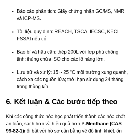
Báo cáo phân tích: Giấy chứng nhận GC/MS, NMR
và ICP-MS.
Tài liệu quy định: REACH, TSCA, IECSC, KECI,
FSSAI nếu có.
Bao bì và hậu cần: thép 200L với lớp phủ chống
tĩnh; thùng chứa ISO cho các lô hàng lớn.
Lưu trữ và xử lý: 15 ~ 25 °C môi trường xung quanh,
cách xa các nguồn lửa; thời hạn sử dụng 24 tháng
trong thùng kín.
6. Kết luận & Các bước tiếp theo
Khi các công thức hóa học phát triển thành các hóa chất
an toàn, sạch hơn và hiệu quả hơn,
P-Menthane (CAS
99-82-1)
nổi bật với hồ sơ cân bằng về độ tinh khiết, ổn