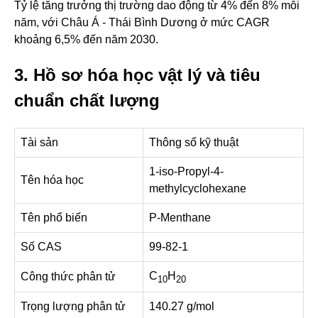
Tỷ lệ tăng trưởng thị trường dao động từ 4% đến 8% mỗi
năm, với Châu Á - Thái Bình Dương ở mức CAGR
khoảng 6,5% đến năm 2030.
3. Hồ sơ hóa học vật lý và tiêu
chuẩn chất lượng
Tài sản
Thông số kỹ thuật
1-iso-Propyl-4-
Tên hóa học
methylcyclohexane
Tên phổ biến
P-Menthane
Số CAS
99-82-1
C
H
Công thức phân tử
10
20
Trọng lượng phân tử
140.27 g/mol