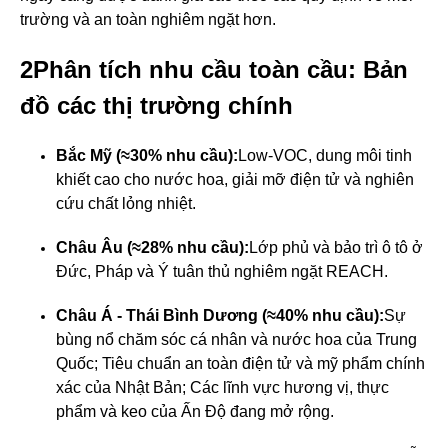
trường và an toàn nghiêm ngặt hơn.
2Phân tích nhu cầu toàn cầu: Bản
đồ các thị trường chính
Bắc Mỹ (≈30% nhu cầu):
Low-VOC, dung môi tinh
khiết cao cho nước hoa, giải mỡ điện tử và nghiên
cứu chất lỏng nhiệt.
Châu Âu (≈28% nhu cầu):
Lớp phủ và bảo trì ô tô ở
Đức, Pháp và Ý tuân thủ nghiêm ngặt REACH.
Châu Á - Thái Bình Dương (≈40% nhu cầu):
Sự
bùng nổ chăm sóc cá nhân và nước hoa của Trung
Quốc; Tiêu chuẩn an toàn điện tử và mỹ phẩm chính
xác của Nhật Bản; Các lĩnh vực hương vị, thực
phẩm và keo của Ấn Độ đang mở rộng.