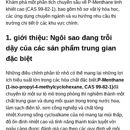
Khám phá một phân tích chuyên sâu về P-Menthane tinh
khiết cao (CAS 99-82-1), bao gồm hồ sơ vật lý hóa học,
các ứng dụng chuyên ngành và xu hướng nhu cầu thị
trường chi tiết ở các khu vực chính.
1. giới thiệu: Ngôi sao đang trỗi
dậy của các sản phẩm trung gian
đặc biệt
Những điều chỉnh phân tử nhỏ có thể mang lại những lợi
ích hiệu suất lớn trong các hóa chất đặc biệt.
P-Menthane
(1-iso-propyl-4-methylcyclohexane, CAS 99-82-1)
đã
chuyển từ một sự tò mò trong phòng thí nghiệm thành một
chất trung gian và dung môi quan trọng trong nước hoa,
làm sạch điện tử, sơn công nghiệp và chất lỏng
nhiệt.Xương sống cycloalkane của nó mang lại mùi thấp,
độ ổn định nhiệt cao và tính năng thanh toán tuyệt vời
ngày càng được đánh giá cao theo các quy định về môi