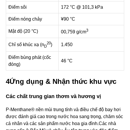
Điểm sôi
172 °C @ 101,3 kPa
Điểm nóng chảy
¥90 °C
3
Mật độ (20 °C)
00,759 g/cm
20
1.450
Chỉ số khúc xạ (n
)
D
Điểm bùng phát (cốc
46 °C
đóng)
4Ứng dụng & Nhận thức khu vực
Các chất trung gian thơm và hương vị
P-Menthane® nền mùi trung tính và điều chế độ bay hơi
được đánh giá cao trong nước hoa sang trọng, chăm sóc
cá nhân và các sản phẩm nước hoa gia đình.Các nhà