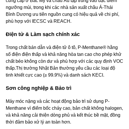
cung cấp ở Bắc Mỹ và châu Âu tập trung vào đặc điểm
ngưỡng mùi, trong khi các nhà sản xuất châu Á-Thái
Bình Dương ưu tiên nguồn cung có hiệu quả về chi phí,
phù hợp với IECSC và REACH.
Điện tử & Làm sạch chính xác
Trong chất bán dẫn và điện tử ô tô, P-Menthane® hằng
số điện điện thấp và khả năng hòa tan cao cho phép khử
chất béo không còn dư và phù hợp với các quy định VOC
thấp.Thị trường Nhật Bản thường yêu cầu các loại độ
tinh khiết cực cao (≥ 99.9%) và danh sách KECI.
Sơn công nghiệp & Bảo trì
Máy móc nặng và các hoạt động bảo trì sử dụng P-
Menthane vì điểm bốc cháy cao, bản chất không halogen,
và khả năng cải thiện dòng phủ và kết thúc bề mặt, đồng
thời đảm bảo xử lý an toàn hơn.